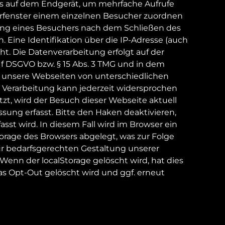
 auf dem Endgerät, um mehrfache Aufrufe 
rfenster einem einzelnen Besucher zuordnen 
ng eines Besuchers nach dem Schließen des 
. Eine Identifikation über die IP-Adresse (auch 
ht. Die Datenverarbeitung erfolgt auf der 
it. f DSGVO bzw. § 15 Abs. 3 TMG und in dem 
ig unsere Webseiten von unterschiedlichen 
Verarbeitung kann jederzeit widersprochen 
tzt, wird der Besuch dieser Webseite aktuell 
ng erfasst. Bitte den Haken deaktivieren, 
sst wird. In diesem Fall wird im Browser ein 
rage des Browsers abgelegt, was zur Folge 
ur bedarfsgerechten Gestaltung unserer 
nn der localStorage gelöscht wird, hat dies 
das Opt-Out gelöscht wird und ggf. erneut 