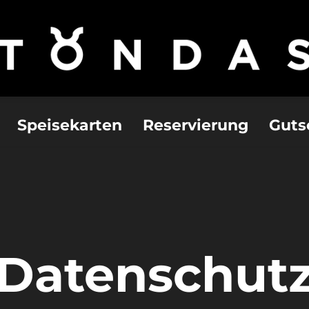
Speisekarten
Reservierung
Guts
Datenschut