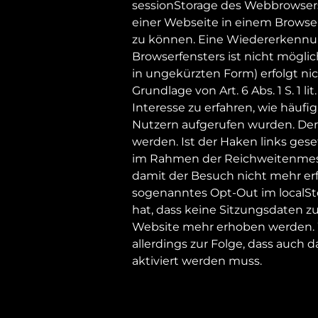
sessionStorage des Webbrowsers
einer Webseite in einem Browse
zu können. Eine Wiedererkennu
Browserfensters ist nicht möglich
in ungekürzten Form) erfolgt nic
Grundlage von Art. 6 Abs. 1 S. 1 l
Interesse zu erfahren, wie häuf
Nutzern aufgerufen wurden. Der 
werden. Ist der Haken links gese
im Rahmen der Reichweitenmessu
damit der Besuch nicht mehr erfa
sogenanntes Opt-Out im localSto
hat, dass keine Sitzungsdaten z
Website mehr erhoben werden. We
allerdings zur Folge, dass auch 
aktiviert werden muss.