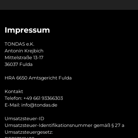
Impressum
TONDAS e.K.

Antonín Krejbich

Mittelstraße 13-17

36037 Fulda

HRA 6650 Amtsgericht Fulda

Kontakt

Telefon: +49 661 93366303

E-Mail: info@tondas.de

Umsatzsteuer-ID

Umsatzsteuer-Identifikationsnummer gemäß § 27 a 
Umsatzsteuergesetz:
