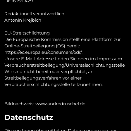
DE363561429

Redaktionell verantwortlich

Antonín Krejbich

EU-Streitschlichtung

Die Europäische Kommission stellt eine Plattform zur 
Online-Streitbeilegung (OS) bereit: 
https://ec.europa.eu/consumers/odr/.

Unsere E-Mail-Adresse finden Sie oben im Impressum.

Verbraucherstreitbeilegung/Universalschlichtungsstelle

Wir sind nicht bereit oder verpflichtet, an 
Streitbeilegungsverfahren vor einer 
Verbraucherschlichtungsstelle teilzunehmen.

Bildnachweis: www.andredruschel.de
Datenschutz
Die von Ihnen übermittelten Daten werden von uns 