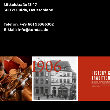
Mittelstraße 13-17
36037
Fulda
, 
Deutschland
Telefon
: 
+49 661 93366302
E-Mail
: 
info@tondas.de