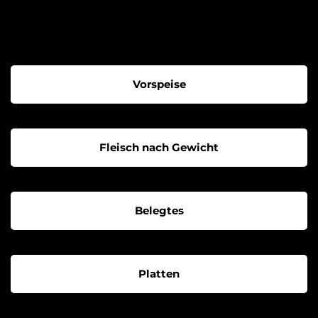
Vorspeise
Fleisch nach Gewicht
Belegtes
Platten