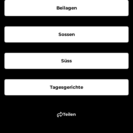
Beilagen
Sossen
Süss
Tagesgerichte
Teilen